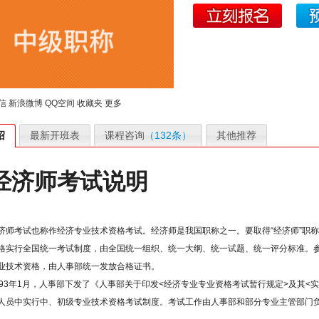
信
新浪微博
QQ空间
收藏夹
更多
绍
最新开班表
课程咨询
（132条）
其他推荐
经济师考试说明
济师考试也称作经济专业技术资格考试。经济师是我国职称之一。要取得“经济师”职称
格实行全国统一考试制度，由全国统一组织、统一大纲、统一试题、统一评分标准。
业技术资格，由人事部统一发放合格证书。
993年1月，人事部下发了《人事部关于印发<经济专业专业资格考试暂行规定>及其<实施办
人员中实行中、初级专业技术资格考试制度。考试工作由人事部和部分专业主管部门