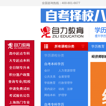
全国咨询热线：400-801-6677
所有课程分类
学历教育
学历课程分类
经济师职
自考本科学历
会计
人力资源管理
公共关系
会展管理
学前教育
行政管理学
室内设计
动画
法律
网络本科
护理学
自考专科学历