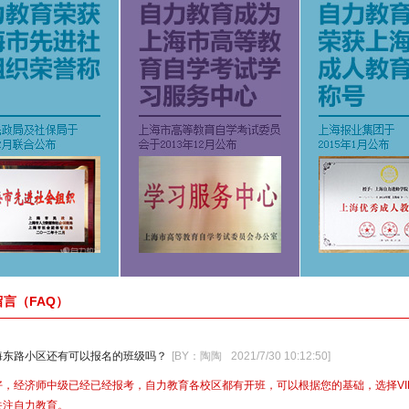
言（FAQ）
海东路小区还有可以报名的班级吗？
[BY：陶陶
2021/7/30 10:12:50
]
好，经济师中级已经已经报考，自力教育各校区都有开班，可以根据您的基础，选择VI
关注自力教育。