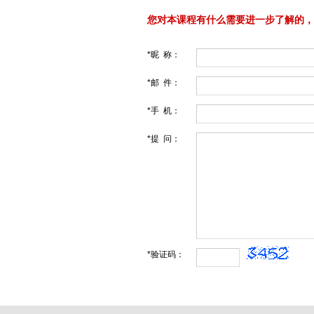
您对本课程有什么需要进一步了解的，
*昵 称：
*邮 件：
*手 机：
*提 问：
*验证码：