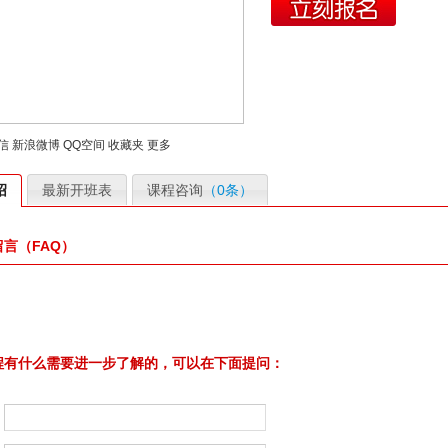
信
新浪微博
QQ空间
收藏夹
更多
绍
最新开班表
课程咨询
（0条）
言（FAQ）
程有什么需要进一步了解的，可以在下面提问：