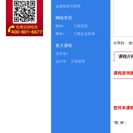
会展策划与管理
网络学历
网本>
工商管理
网专>
工商企业管理
分享到：
微
夜大课程
专升本>
课程介
会计学
工商管理
课程咨询留
您对本课
*昵 称：