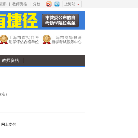
摄影
|
教师资格
|
分校
上海站
教师资格
标准）
，网上支付