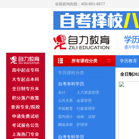
全国咨询热线：400-801-6677
所有课程分类
学历教育
学历课程分类
全日制2
自考本科学历
会计
人力资源管理
公共关系
会展管理
学前教育
行政管理学
室内设计
动画
法律
网络本科
护理学
自考专科学历