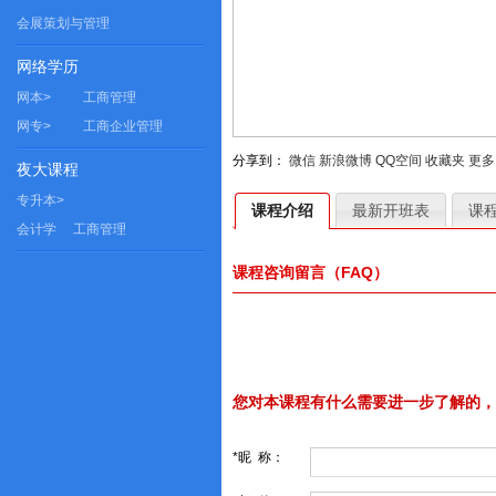
会展策划与管理
网络学历
网本>
工商管理
网专>
工商企业管理
分享到：
微信
新浪微博
QQ空间
收藏夹
更多
夜大课程
专升本>
课程介绍
最新开班表
课
会计学
工商管理
课程咨询留言（FAQ）
您对本课程有什么需要进一步了解的，
*昵 称：