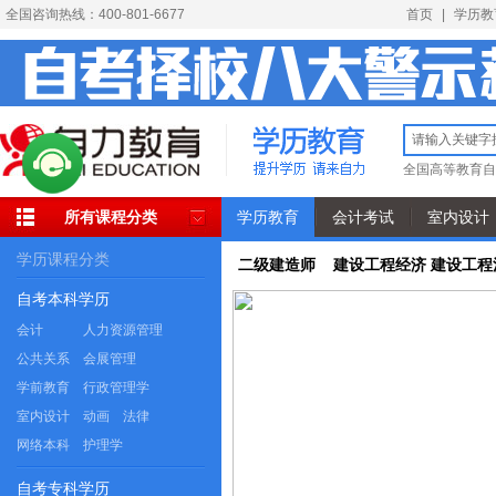
全国咨询热线：400-801-6677
首页
|
学历教
全国高等教育自
所有课程分类
学历教育
会计考试
室内设计
学历课程分类
二级建造师 建设工程经济 建设工程
自考本科学历
会计
人力资源管理
公共关系
会展管理
学前教育
行政管理学
室内设计
动画
法律
网络本科
护理学
自考专科学历