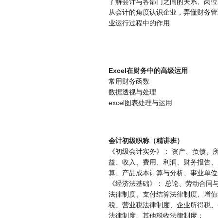
了解会计与各部门之间的关系、岗位
从会计的角度认识企业，弄懂财务管
业运行过程中的作用
Excel在财务中的高级运用
常用财务函数
数据透视与处理
excel图表处理与运用
会计初级职称（精讲班）
《初级会计实务》： 资产、负债、
益、收入、费用、利润、财务报告、
算、产品成本计算与分析、事业单位
《经济法基础》： 总论、劳动合同
法律制度、支付结算法律制度、增值
税、营业税法律制度、企业所得税、
法律制度、其他税收法律制度；