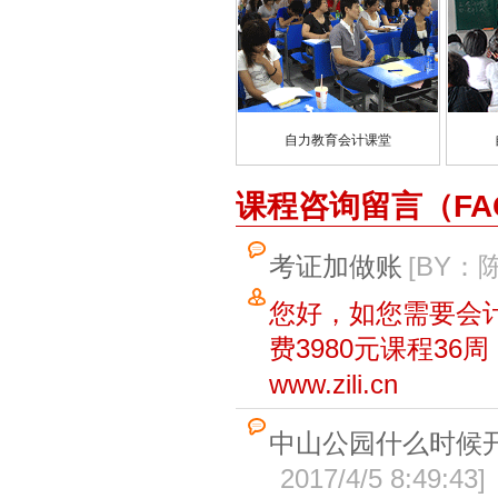
自力教育会计课堂
课程咨询留言（FA
考证加做账
[BY：
您好，如您需要会
费3980元课程36
www.zili.cn
中山公园什么时候
2017/4/5 8:49:43
]