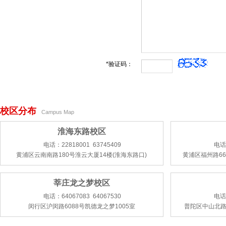
*验证码：
校区分布
Campus Map
淮海东路校区
电话：22818001 63745409
电话：
黄浦区云南南路180号淮云大厦14楼(淮海东路口)
黄浦区福州路66
莘庄龙之梦校区
电话：64067083 64067530
电话：
闵行区沪闵路6088号凯德龙之梦1005室
普陀区中山北路