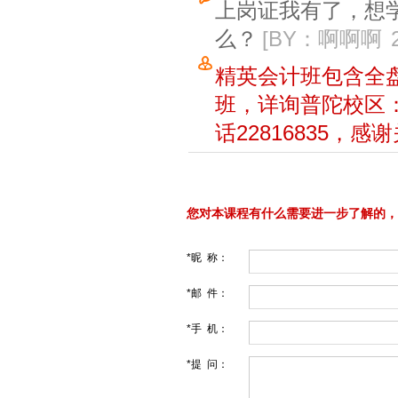
上岗证我有了，想学
么？
[BY：啊啊啊
精英会计班包含全
班，详询普陀校区：
话22816835，
您对本课程有什么需要进一步了解的，
*昵 称：
*邮 件：
*手 机：
*提 问：