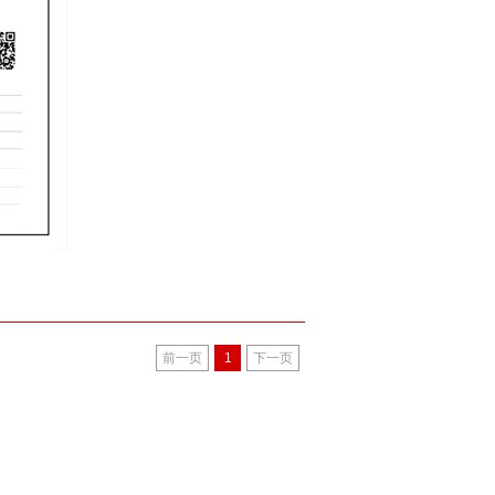
前一页
1
下一页