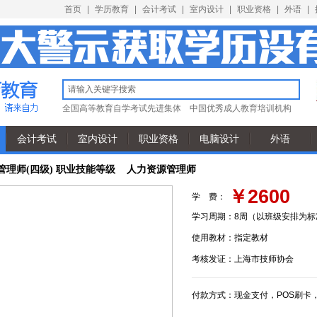
首页
|
学历教育
|
会计考试
|
室内设计
|
职业资格
|
外语
|
全国高等教育自学考试先进集体
中国优秀成人教育培训机构
会计考试
室内设计
职业资格
电脑设计
外语
管理师(四级) 职业技能等级 人力资源管理师
￥2600
学 费：
学习周期：
8周（以班级安排为标
使用教材：
指定教材
考核发证：
上海市技师协会
付款方式：
现金支付，POS刷卡