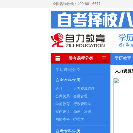
全国咨询热线：400-801-6677
所有课程分类
学历教育
学历课程分类
人力资源
自考本科学历
会计
人力资源管理
公共关系
会展管理
学前教育
行政管理学
室内设计
动画
法律
网络本科
护理学
自考专科学历