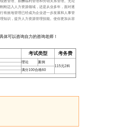
绩效管理、薪酬福利管理和劳动关系管理。无论
是刚刚迈入人力资源领域，还是从业多年，面对逐
行有效地管理已经成为企业进一步发展和人事管
理知识，提升人力资源管理技能。使你更加从容
，具体可以咨询自力的咨询老师！
考试类型
考务费
理论
案例
115元2科
满分100合格60