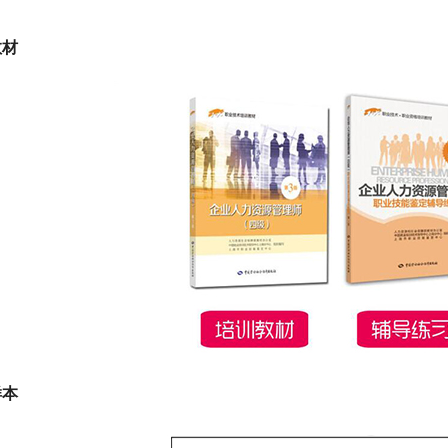
教材
样本