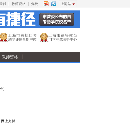
摄影
|
教师资格
|
分校
上海站
教师资格
准）
，网上支付