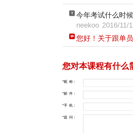
今年考试什么时
neekoo
2016/11/1
您好！关于跟单员的
您对本课程有什么
*昵 称：
*邮 件：
*手 机：
*提 问：