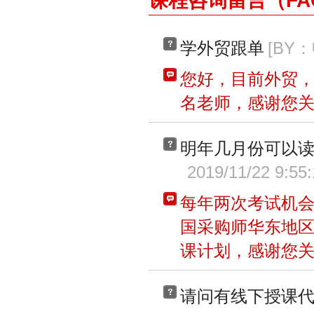
课程咨询留言（FA
学外贸跟单
[BY
您好，目前外贸
名老师，感谢您
明年几月份可以
2019/11/22 9:55
每年两次考试机会
国采购师华东地
课计划，感谢您
请问有线下授课