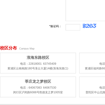
*验证码：
校区分布
Campus Map
淮海东路校区
电话：22818001 63745409
电话：
黄浦区云南南路180号淮云大厦14楼(淮海东路口)
黄浦区福州路66
莘庄龙之梦校区
电话：64067083 64067530
电话：
闵行区沪闵路6088号凯德龙之梦1005室
普陀区中山北路